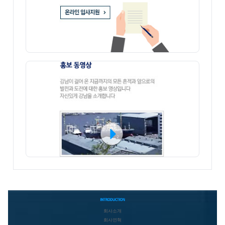
인재채용
홍보 동영상
회사소개
회사연혁